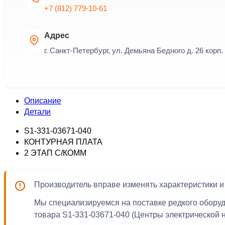
+7 (812) 779-10-61
Адрес
г. Санкт-Петербург, ул. Демьяна Бедного д. 26 корп. 
Описание
Детали
S1-331-03671-040
КОНТУРНАЯ ПЛАТА
2 ЭТАП С/КОММ
Производитель вправе изменять характеристики 
Мы специализируемся на поставке редкого обору
товара S1-331-03671-040 (Центры электрической н