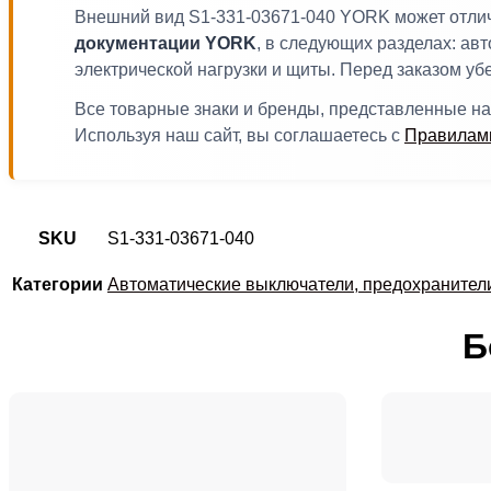
Внешний вид S1-331-03671-040 YORK может отлича
документации YORK
, в следующих разделах: ав
электрической нагрузки и щиты. Перед заказом уб
Все товарные знаки и бренды, представленные на
Используя наш сайт, вы соглашаетесь с
Правилами
SKU
S1-331-03671-040
Категории
Автоматические выключатели, предохранител
Б