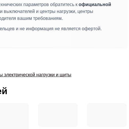
ехнических параметров обратитесь к
официальной
ли выключателей и центры нагрузки, центры
зводителя вашим требованиям.
дельцев и не информация не является офертой.
ы электрической нагрузки и щиты
ей