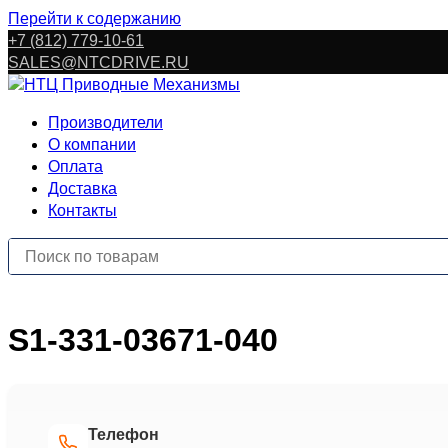
Перейти к содержанию
+7 (812) 779-10-61
SALES@NTCDRIVE.RU
Производители
О компании
Оплата
Доставка
Контакты
S1-331-03671-040
Телефон