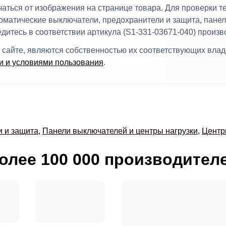
ться от изображения на странице товара. Для проверки т
томатические выключатели, предохранители и защита, пане
едитесь в соответствии артикула (S1-331-03671-040) прои
 сайте, являются собственностью их соответствующих вла
 и условиями пользования
.
и и защита
,
Панели выключателей и центры нагрузки
,
Центр
олее 100 000 производител