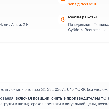
sales@ntcdrive.ru
Режим работы
4, лит. А пом. 2-Н
Понедельник - Пятница: 
Суббота, Воскресенье:
и комплектацию товара S1-331-03671-040 YORK без уведом
дования,
включая позиции, снятые производителем YOR
агрузки и щиты), сроков поставки и актуальной цены, пож