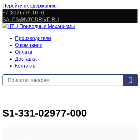
Перейти к содержанию
+7 (812) 779-10-61
SALES@NTCDRIVE.RU
Производители
О компании
Оплата
Доставка
Контакты
S1-331-02977-000