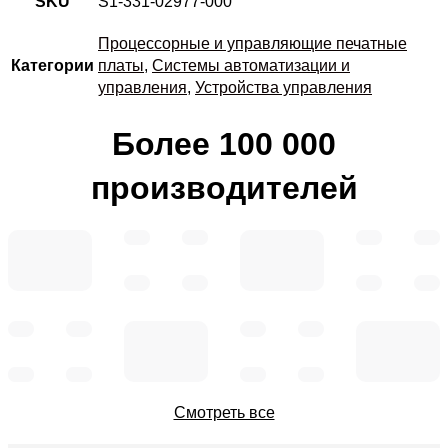
SKU
S1-331-02977-000
Процессорные и управляющие печатные
Категории
платы
,
Системы автоматизации и
управления
,
Устройства управления
Более 100 000
производителей
Смотреть все