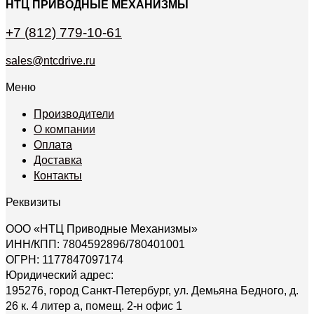
НТЦ ПРИВОДНЫЕ МЕХАНИЗМЫ
+7 (812) 779-10-61
sales@ntcdrive.ru
Меню
Производители
О компании
Оплата
Доставка
Контакты
Реквизиты
ООО «НТЦ Приводные Механизмы»
ИНН/КПП: 7804592896/780401001
ОГРН: 1177847097174
Юридический адрес:
195276, город Санкт-Петербург, ул. Демьяна Бедного, д.
26 к. 4 литер а, помещ. 2-н офис 1