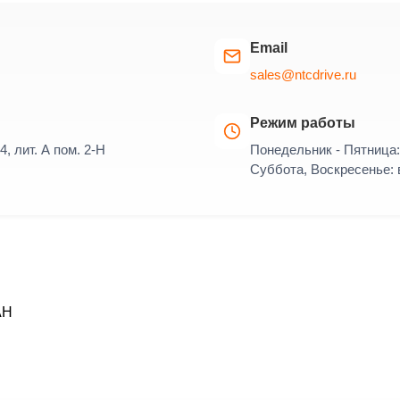
Email
sales@ntcdrive.ru
Режим работы
4, лит. А пом. 2-Н
Понедельник - Пятница: 
Суббота, Воскресенье:
АН