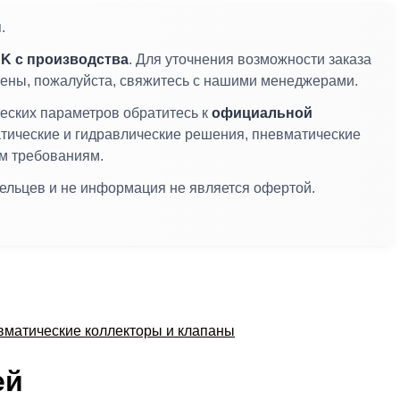
.
K с производства
. Для уточнения возможности заказа
цены, пожалуйста, свяжитесь с нашими менеджерами.
еских параметров обратитесь к
официальной
атические и гидравлические решения, пневматические
им требованиям.
дельцев и не информация не является офертой.
матические коллекторы и клапаны
ей