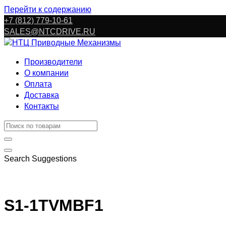
Перейти к содержанию
+7 (812) 779-10-61
SALES@NTCDRIVE.RU
Производители
О компании
Оплата
Доставка
Контакты
Search Suggestions
S1-1TVMBF1