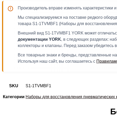
Производитель вправе изменять характеристики 
Мы специализируемся на поставке редкого обору
товара S1-1TVMBF1 (Наборы для восстановления п
Внешний вид S1-1TVMBF1 YORK может отличаться 
документации YORK
, в следующих разделах: на
коллекторы и клапаны. Перед заказом убедитесь 
Все товарные знаки и бренды, представленные на
Используя наш сайт, вы соглашаетесь с
Правилами
SKU
S1-1TVMBF1
Категории
Наборы для восстановления пневматических 
Б