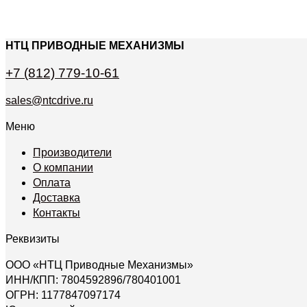
НТЦ ПРИВОДНЫЕ МЕХАНИЗМЫ
+7 (812) 779-10-61
sales@ntcdrive.ru
Меню
Производители
О компании
Оплата
Доставка
Контакты
Реквизиты
ООО «НТЦ Приводные Механизмы»
ИНН/КПП: 7804592896/780401001
ОГРН: 1177847097174