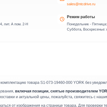
sales@ntcdrive.ru
Режим работы
4, лит. А пом. 2-Н
Понедельник - Пятница: 
Суббота, Воскресенье:
и комплектацию товара S1-073-19460-000 YORK без уведом
дования,
включая позиции, снятые производителем YOR
 поставки и актуальной цены, пожалуйста, свяжитесь с наш
ться от изображения на странице товара. Для проверки т