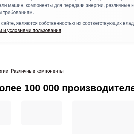
тали машин, компоненты для передачи энергии, различные 
м требованиям.
 сайте, являются собственностью их соответствующих вла
 и условиями пользования
.
ргии
,
Различные компоненты
олее 100 000 производител