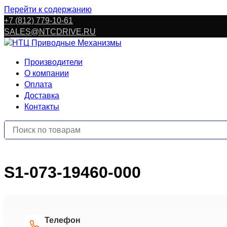
Перейти к содержанию
+7 (812) 779-10-61
SALES@NTCDRIVE.RU
Производители
О компании
Оплата
Доставка
Контакты
S1-073-19460-000
Телефон