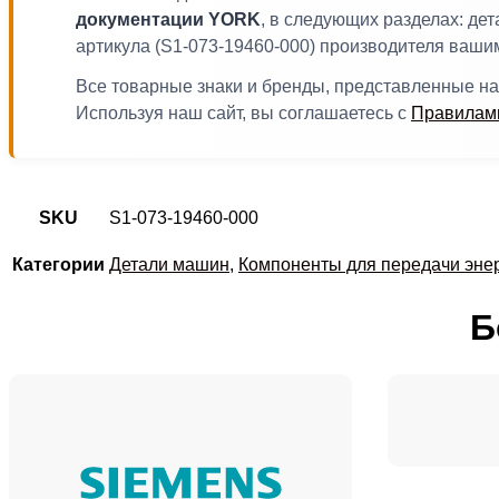
документации YORK
, в следующих разделах: де
артикула (S1-073-19460-000) производителя ваши
Все товарные знаки и бренды, представленные на
Используя наш сайт, вы соглашаетесь с
Правилами
SKU
S1-073-19460-000
Категории
Детали машин
,
Компоненты для передачи эне
Б