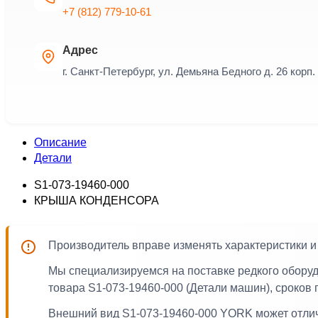
+7 (812) 779-10-61
Адрес
г. Санкт-Петербург, ул. Демьяна Бедного д. 26 корп. 
Описание
Детали
S1-073-19460-000
КРЫША КОНДЕНСОРА
Производитель вправе изменять характеристики 
Мы специализируемся на поставке редкого обору
товара S1-073-19460-000 (Детали машин), сроков
Внешний вид S1-073-19460-000 YORK может отлича