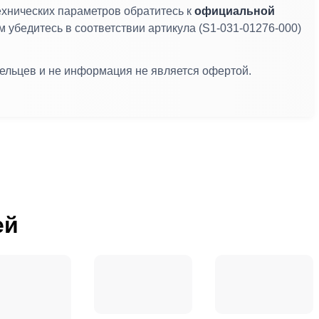
ехнических параметров обратитесь к
официальной
м убедитесь в соответствии артикула (S1-031-01276-000)
дельцев и не информация не является офертой.
ей