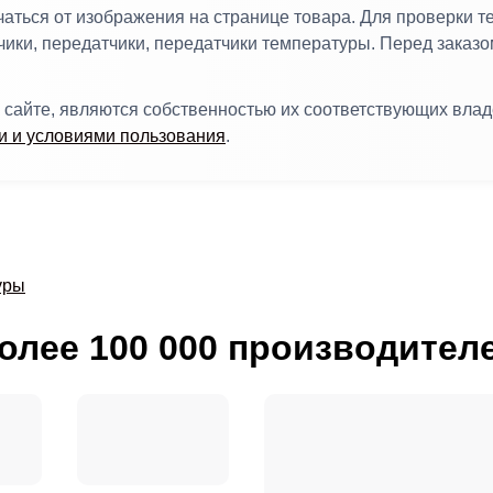
ться от изображения на странице товара. Для проверки т
чики, передатчики, передатчики температуры. Перед заказо
 сайте, являются собственностью их соответствующих вла
 и условиями пользования
.
уры
олее 100 000 производител