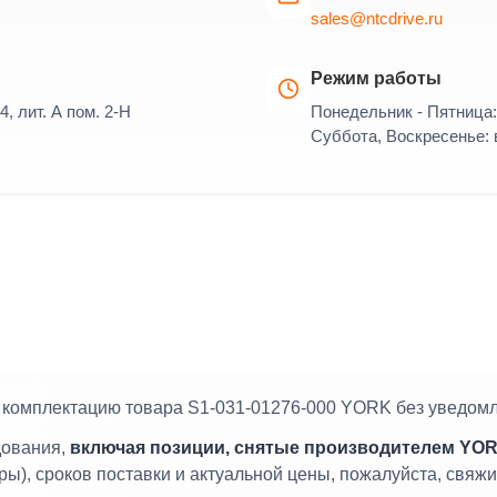
sales@ntcdrive.ru
Режим работы
4, лит. А пом. 2-Н
Понедельник - Пятница: 
Суббота, Воскресенье:
и комплектацию товара S1-031-01276-000 YORK без уведом
дования,
включая позиции, снятые производителем YOR
ры), сроков поставки и актуальной цены, пожалуйста, свя