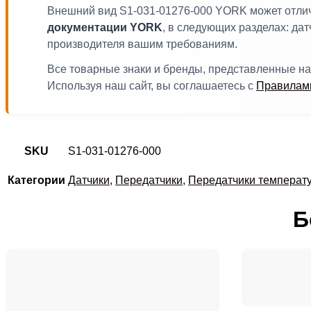
Внешний вид S1-031-01276-000 YORK может отлича
документации YORK
, в следующих разделах: дат
производителя вашим требованиям.
Все товарные знаки и бренды, представленные на
Используя наш сайт, вы соглашаетесь с
Правилами
SKU
S1-031-01276-000
Категории
Датчики
,
Передатчики
,
Передатчики температ
Б