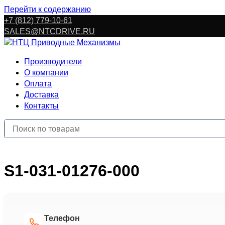
Перейти к содержанию
+7 (812) 779-10-61
SALES@NTCDRIVE.RU
Производители
О компании
Оплата
Доставка
Контакты
S1-031-01276-000
Телефон