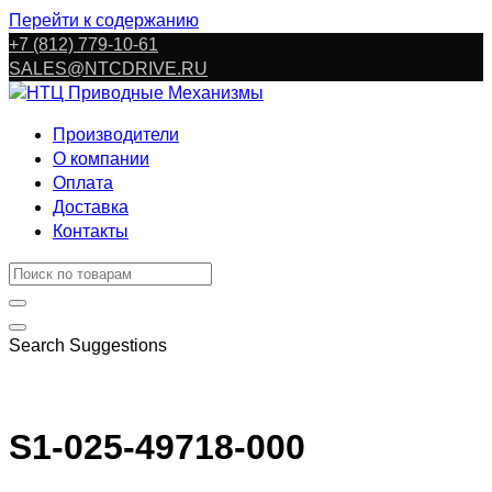
Перейти к содержанию
+7 (812) 779-10-61
SALES@NTCDRIVE.RU
Производители
О компании
Оплата
Доставка
Контакты
Search Suggestions
S1-025-49718-000