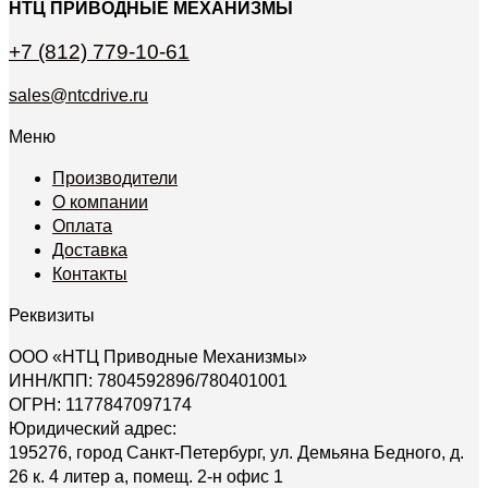
НТЦ ПРИВОДНЫЕ МЕХАНИЗМЫ
+7 (812) 779-10-61
sales@ntcdrive.ru
Меню
Производители
О компании
Оплата
Доставка
Контакты
Реквизиты
ООО «НТЦ Приводные Механизмы»
ИНН/КПП: 7804592896/780401001
ОГРН: 1177847097174
Юридический адрес:
195276, город Санкт-Петербург, ул. Демьяна Бедного, д.
26 к. 4 литер а, помещ. 2-н офис 1