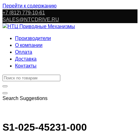
Перейти к содержанию
+7 (812) 779-10-61
SALES@NTCDRIVE.RU
Производители
О компании
Оплата
Доставка
Контакты
Search Suggestions
S1-025-45231-000