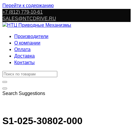
Перейти к содержанию
+7 (812) 779-10-61
SALES@NTCDRIVE.RU
Производители
О компании
Оплата
Доставка
Контакты
Search Suggestions
S1-025-30802-000