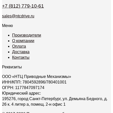
+7 (812) 779-10-61
sales@ntcdrive.ru
Меню
Производители
О компании
Оплата
Доставка
Контакты
Реквизиты
ООО «НТЦ Приводные Механизмы»
ИНН/КПП: 7804592896/780401001
ОГРН: 1177847097174
Юридический адрес:
195276, город Санкт-Петербург, ул. Демьяна Бедного, д.
26 к. 4 литер а, помещ. 2-н офис 1