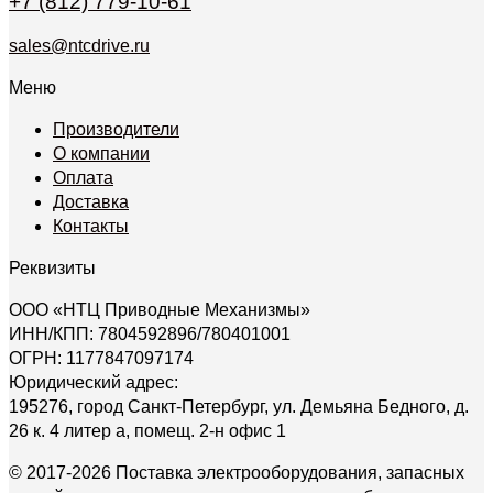
+7 (812) 779-10-61
sales@ntcdrive.ru
Меню
Производители
О компании
Оплата
Доставка
Контакты
Реквизиты
ООО «НТЦ Приводные Механизмы»
ИНН/КПП: 7804592896/780401001
ОГРН: 1177847097174
Юридический адрес:
195276, город Санкт-Петербург, ул. Демьяна Бедного, д.
26 к. 4 литер а, помещ. 2-н офис 1
© 2017-2026 Поставка электрооборудования, запасных