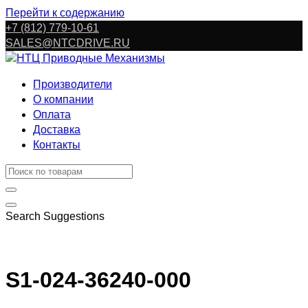
Перейти к содержанию
+7 (812) 779-10-61
SALES@NTCDRIVE.RU
Производители
О компании
Оплата
Доставка
Контакты
Search Suggestions
S1-024-36240-000