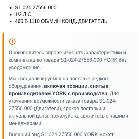
S1-024-27556-000
1/2 Л.С
460 В 1110 ОБ/МИН КОНД. ДВИГАТЕЛЬ
Производитель вправе изменять характеристики и
комплектацию товара S1-024-27556-000 YORK без
уведомления.
Мы специализируемся на поставке редкого
оборудования,
включая позиции, снятые
производителем YORK с производства
. Для
уточнения возможности заказа товара S1-024-
27556-000 (Двигатели), сроков поставки и
актуальной цены, пожалуйста, свяжитесь с нашими
менеджерами.
Внешний вид S1-024-27556-000 YORK может