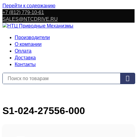
Перейти к содержанию
+7 (812) 779-10-61
SALES@NTCDRIVE.RU
Производители
О компании
Оплата
Доставка
Контакты
S1-024-27556-000