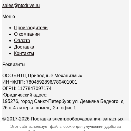
sales@ntcdrive.ru
Меню
Производители
О компании
Оплата
Доставка
Контакты
Реквизиты
ООО «НТЦ Приводные Механизмы»
ИНН/КПП: 7804592896/780401001
ОГРН: 1177847097174
Юридический адрес:
195276, город Санкт-Петербург, ул. Демьяна Бедного, д.
26 к. 4 литер а, помещ. 2-н офис 1
© 2017-2026 Поставка электрооборудования, запасных
частей и комплектующих напрямую от зарубежных
Этот сайт использует файлы cookie для улучшения удобства