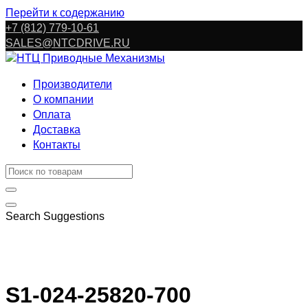
Перейти к содержанию
+7 (812) 779-10-61
SALES@NTCDRIVE.RU
Производители
О компании
Оплата
Доставка
Контакты
Search Suggestions
S1-024-25820-700