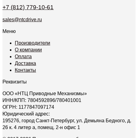
+7 (812) 779-10-61
sales@ntcdrive.ru
Меню
Производители
О компании
Оплата
Доставка
Контакты
Реквизиты
ООО «НТЦ Приводные Механизмы»
ИНН/КПП: 7804592896/780401001
ОГРН: 1177847097174
Юридический адрес:
195276, город Санкт-Петербург, ул. Демьяна Бедного, д.
26 к. 4 литер а, помещ. 2-н офис 1