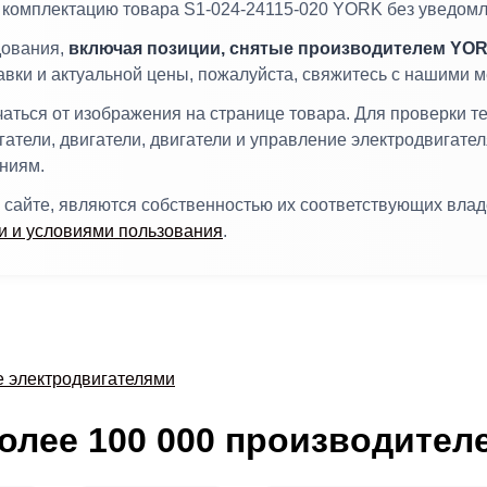
и комплектацию товара S1-024-24115-020 YORK без уведомл
дования,
включая позиции, снятые производителем YOR
тавки и актуальной цены, пожалуйста, свяжитесь с нашими
ться от изображения на странице товара. Для проверки т
гатели, двигатели, двигатели и управление электродвигате
ниям.
 сайте, являются собственностью их соответствующих вла
 и условиями пользования
.
е электродвигателями
олее 100 000 производител