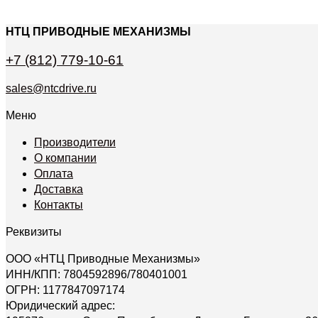
НТЦ ПРИВОДНЫЕ МЕХАНИЗМЫ
+7 (812) 779-10-61
sales@ntcdrive.ru
Меню
Производители
О компании
Оплата
Доставка
Контакты
Реквизиты
ООО «НТЦ Приводные Механизмы»
ИНН/КПП: 7804592896/780401001
ОГРН: 1177847097174
Юридический адрес: