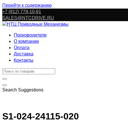
Перейти к содержанию
+7 (812) 779-10-61
SALES@NTCDRIVE.RU
Производители
О компании
Оплата
Доставка
Контакты
Search Suggestions
S1-024-24115-020