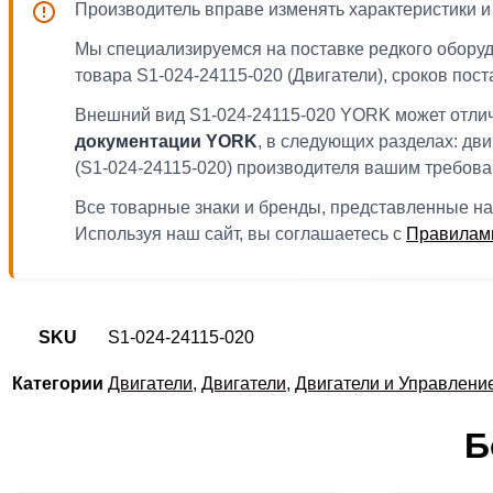
Производитель вправе изменять характеристики 
Мы специализируемся на поставке редкого обору
товара S1-024-24115-020 (Двигатели), сроков пос
Внешний вид S1-024-24115-020 YORK может отлича
документации YORK
, в следующих разделах: дви
(S1-024-24115-020) производителя вашим требова
Все товарные знаки и бренды, представленные на
Используя наш сайт, вы соглашаетесь с
Правилами
SKU
S1-024-24115-020
Категории
Двигатели
,
Двигатели
,
Двигатели и Управлени
Б