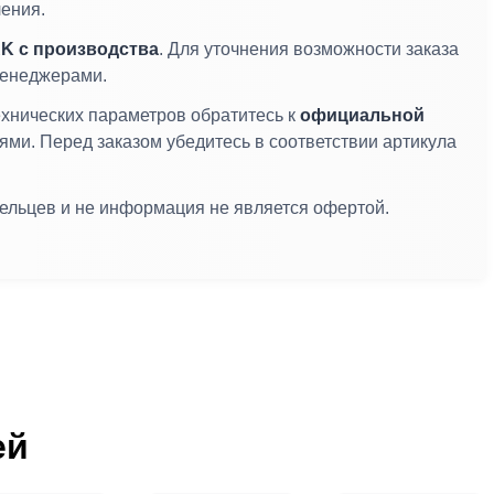
ения.
K с производства
. Для уточнения возможности заказа
 менеджерами.
ехнических параметров обратитесь к
официальной
лями. Перед заказом убедитесь в соответствии артикула
дельцев и не информация не является офертой.
ей