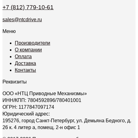
+7 (812) 779-10-61
sales@ntcdrive.ru
Меню
Производители
О компании
Оплата
Доставка
Контакты
Реквизиты
ООО «НТЦ Приводные Механизмы»
ИНН/КПП: 7804592896/780401001
ОГРН: 1177847097174
Юридический адрес:
195276, город Санкт-Петербург, ул. Демьяна Бедного, д.
26 к. 4 литер а, помещ. 2-н офис 1