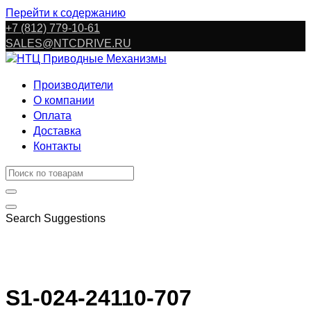
Перейти к содержанию
+7 (812) 779-10-61
SALES@NTCDRIVE.RU
Производители
О компании
Оплата
Доставка
Контакты
Search Suggestions
S1-024-24110-707