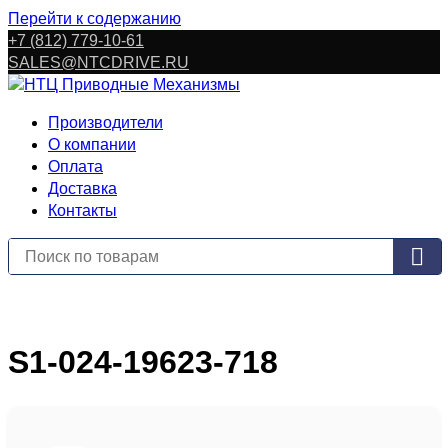
Перейти к содержанию
+7 (812) 779-10-61
SALES@NTCDRIVE.RU
Производители
О компании
Оплата
Доставка
Контакты
S1-024-19623-718