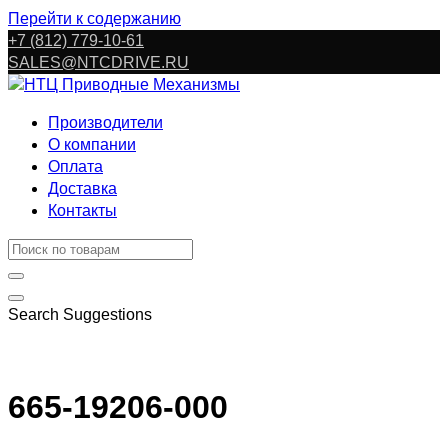
Перейти к содержанию
+7 (812) 779-10-61
SALES@NTCDRIVE.RU
Производители
О компании
Оплата
Доставка
Контакты
Search Suggestions
665-19206-000