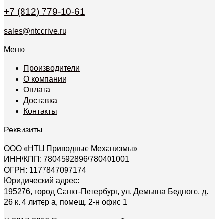
+7 (812) 779-10-61
sales@ntcdrive.ru
Меню
Производители
О компании
Оплата
Доставка
Контакты
Реквизиты
ООО «НТЦ Приводные Механизмы»
ИНН/КПП: 7804592896/780401001
ОГРН: 1177847097174
Юридический адрес:
195276, город Санкт-Петербург, ул. Демьяна Бедного, д.
26 к. 4 литер а, помещ. 2-н офис 1