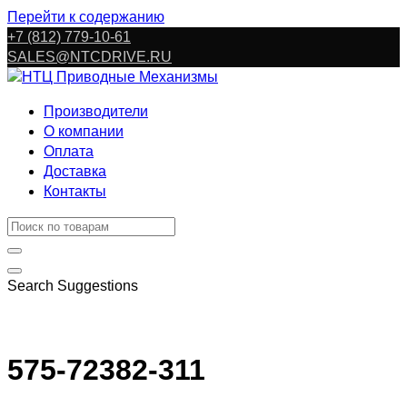
Перейти к содержанию
+7 (812) 779-10-61
SALES@NTCDRIVE.RU
Производители
О компании
Оплата
Доставка
Контакты
Search Suggestions
575-72382-311