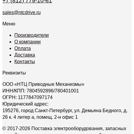
+7 (812) 779-10-61
sales@ntcdrive.ru
Меню
Производители
О компании
Оплата
Доставка
Контакты
Реквизиты
ООО «НТЦ Приводные Механизмы»
ИНН/КПП: 7804592896/780401001
ОГРН: 1177847097174
Юридический адрес:
195276, город Санкт-Петербург, ул. Демьяна Бедного, д.
26 к. 4 литер а, помещ. 2-н офис 1
© 2017-2026 Поставка электрооборудования, запасных