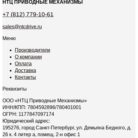
НТЦ ПРИВОДНЫЕ МЕХАНИЗМЫ
+7 (812) 779-10-61
sales@ntcdrive.ru
Меню
Производители
О компании
Оплата
Доставка
Контакты
Реквизиты
ООО «НТЦ Приводные Механизмы»
ИНН/КПП: 7804592896/780401001
ОГРН: 1177847097174
Юридический адрес:
195276, город Санкт-Петербург, ул. Демьяна Бедного, д.
26 к. 4 литер а, помещ. 2-н офис 1