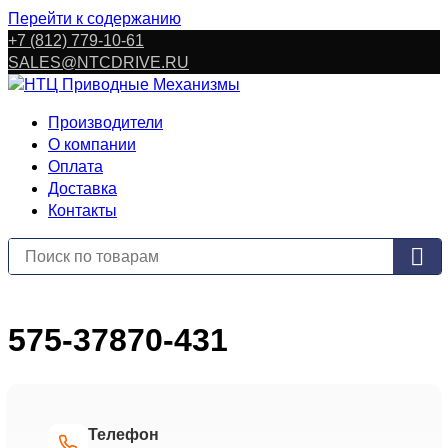
Перейти к содержанию
+7 (812) 779-10-61
SALES@NTCDRIVE.RU
Производители
О компании
Оплата
Доставка
Контакты
575-37870-431
Телефон