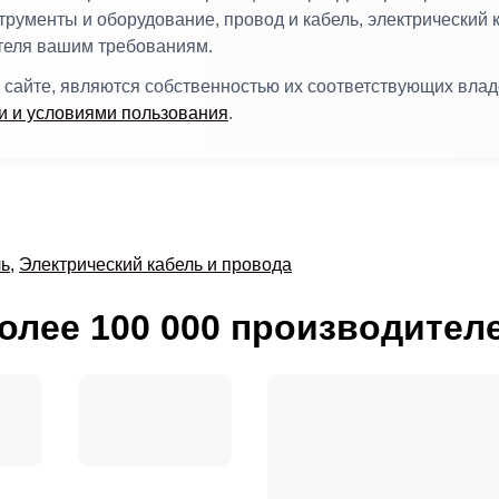
трументы и оборудование, провод и кабель, электрический 
ителя вашим требованиям.
 сайте, являются собственностью их соответствующих вла
 и условиями пользования
.
ль
,
Электрический кабель и провода
олее 100 000 производител