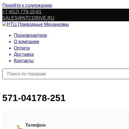
Перейти к содержанию
+7 (812) 779-10-61
SALES@NTCDRIVE.RU
Производители
О компании
Оплата
Доставка
Контакты
571-04178-251
Телефон