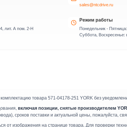
sales@ntcdrive.ru
Режим работы
4, лит. А пом. 2-Н
Понедельник - Пятница: 
Суббота, Воскресенье:
и комплектацию товара 571-04178-251 YORK без уведомлен
дования,
включая позиции, снятые производителем YOR
овода), сроков поставки и актуальной цены, пожалуйста, с
я от изображения на странице товара. Для проверки техн