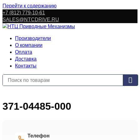
Перейти к содержанию
+7 (812) 779-10-61
SALES@NTCDRIVE.RU
Производители
О компании
Оплата
Доставка
Контакты
371-04485-000
Телефон