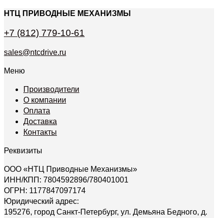
НТЦ ПРИВОДНЫЕ МЕХАНИЗМЫ
+7 (812) 779-10-61
sales@ntcdrive.ru
Меню
Производители
О компании
Оплата
Доставка
Контакты
Реквизиты
ООО «НТЦ Приводные Механизмы»
ИНН/КПП: 7804592896/780401001
ОГРН: 1177847097174
Юридический адрес:
195276, город Санкт-Петербург, ул. Демьяна Бедного, д.