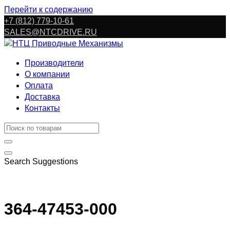
Перейти к содержанию
+7 (812) 779-10-61
SALES@NTCDRIVE.RU
Производители
О компании
Оплата
Доставка
Контакты
Search Suggestions
364-47453-000