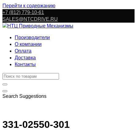
Перейти к содержанию
+7 (812) 779-10-61
SALES@NTCDRIVE.RU
Производители
О компании
Оплата
Доставка
Контакты
Search Suggestions
331-02550-301