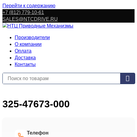
Перейти к содержанию
+7 (812) 779-10-61
SALES@NTCDRIVE.RU
Производители
О компании
Оплата
Доставка
Контакты
325-47673-000
Телефон