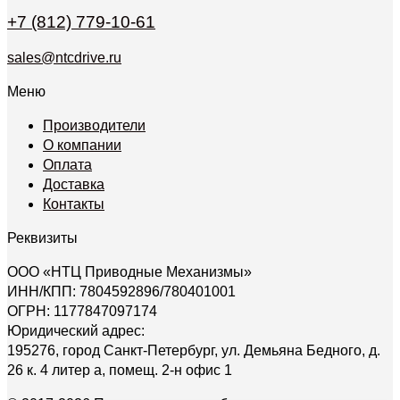
+7 (812) 779-10-61
sales@ntcdrive.ru
Меню
Производители
О компании
Оплата
Доставка
Контакты
Реквизиты
ООО «НТЦ Приводные Механизмы»
ИНН/КПП: 7804592896/780401001
ОГРН: 1177847097174
Юридический адрес:
195276, город Санкт-Петербург, ул. Демьяна Бедного, д.
26 к. 4 литер а, помещ. 2-н офис 1