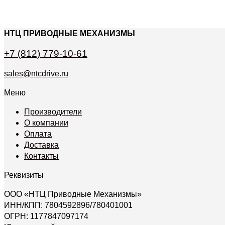
НТЦ ПРИВОДНЫЕ МЕХАНИЗМЫ
+7 (812) 779-10-61
sales@ntcdrive.ru
Меню
Производители
О компании
Оплата
Доставка
Контакты
Реквизиты
ООО «НТЦ Приводные Механизмы»
ИНН/КПП: 7804592896/780401001
ОГРН: 1177847097174