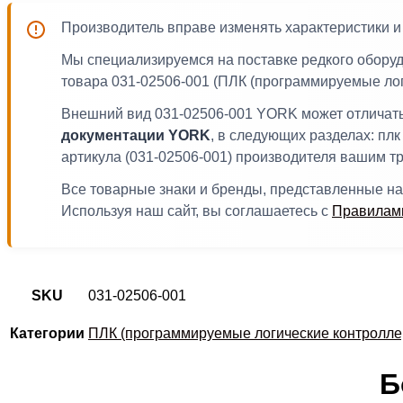
Производитель вправе изменять характеристики 
Мы специализируемся на поставке редкого обору
товара 031-02506-001 (ПЛК (программируемые лог
Внешний вид 031-02506-001 YORK может отличатьс
документации YORK
, в следующих разделах: плк
артикула (031-02506-001) производителя вашим т
Все товарные знаки и бренды, представленные на
Используя наш сайт, вы соглашаетесь с
Правилами
SKU
031-02506-001
Категории
ПЛК (программируемые логические контролле
Б