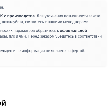
ия.
K с производства
. Для уточнения возможности заказа
ы, пожалуйста, свяжитесь с нашими менеджерами.
ических параметров обратитесь к
официальной
ары, плк и чми. Перед заказом убедитесь в соответствии
дельцев и не информация не является офертой.
ей