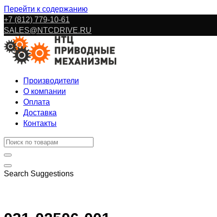
Перейти к содержанию
+7 (812) 779-10-61
SALES@NTCDRIVE.RU
Производители
О компании
Оплата
Доставка
Контакты
Search Suggestions