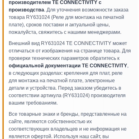
производителем TE CONNECTIVITY с
производства
. Для уточнения возможности заказа
товара RY631024 (Реле для монтажа на печатной
плате), сроков поставки и актуальной цены,
пожалуйста, свяжитесь с нашими менеджерами.
Внешний вид RY631024 TE CONNECTIVITY может
отличаться от изображения на странице товара. Для
проверки технических параметров обратитесь к
официальной документации TE CONNECTIVITY
,
в следующих разделах: крепления для плат, реле
для монтажа на печатной плате, электронные
детали и устройства. Перед заказом убедитесь в
соответствии артикула (RY631024) производителя
вашим требованиям.
Все товарные знаки и бренды, представленные на
сайте, являются собственностью их
соответствующих владельцев и не информация не
является офертой. Используя наш сайт, вы