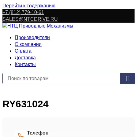
Перейти к содержанию
+7 (812) 779-10-61
SALES@NTCDRIVE.RU
Производители
О компании
Оплата
Доставка
Контакты
RY631024
Телефон