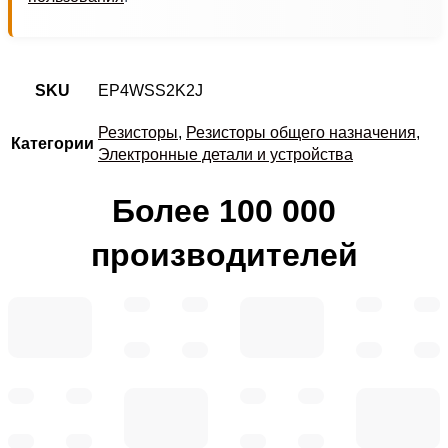
SKU
EP4WSS2K2J
Резисторы
,
Резисторы общего назначения
,
Категории
Электронные детали и устройства
Более 100 000
производителей