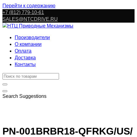
Перейти к содержанию
+7 (812) 779-10-61
SALES@NTCDRIVE.RU
Производители
О компании
Оплата
Доставка
Контакты
Search Suggestions
PN-001BRBR18-QFRKG/US/