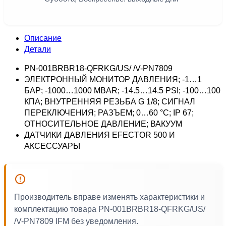
Описание
Детали
PN-001BRBR18-QFRKG/US/ /V-PN7809
ЭЛЕКТРОННЫЙ МОНИТОР ДАВЛЕНИЯ; -1…1
БАР; -1000…1000 MBAR; -14.5…14.5 PSI; -100…100
КПА; ВНУТРЕННЯЯ РЕЗЬБА G 1/8; СИГНАЛ
ПЕРЕКЛЮЧЕНИЯ; РАЗЪЕМ; 0…60 °C; IP 67;
ОТНОСИТЕЛЬНОЕ ДАВЛЕНИЕ; ВАКУУМ
ДАТЧИКИ ДАВЛЕНИЯ EFECTOR 500 И
АКСЕССУАРЫ
Производитель вправе изменять характеристики и
комплектацию товара PN-001BRBR18-QFRKG/US/
/V-PN7809 IFM без уведомления.