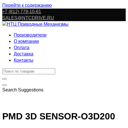
Перейти к содержанию
+7 (812) 779-10-61
SALES@NTCDRIVE.RU
Производители
О компании
Оплата
Доставка
Контакты
Search Suggestions
PMD 3D SENSOR-O3D200