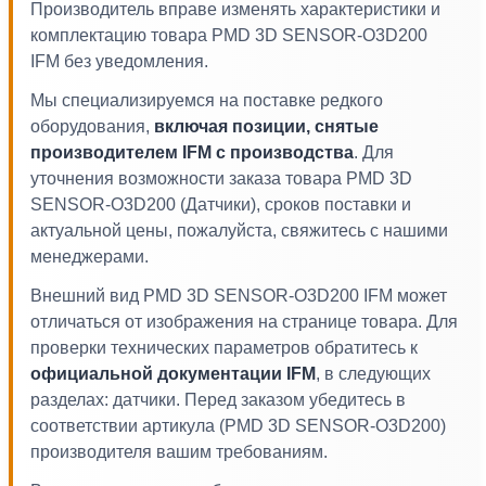
Производитель вправе изменять характеристики и
комплектацию товара PMD 3D SENSOR-O3D200
IFM без уведомления.
Мы специализируемся на поставке редкого
оборудования,
включая позиции, снятые
производителем IFM с производства
. Для
уточнения возможности заказа товара PMD 3D
SENSOR-O3D200 (Датчики), сроков поставки и
актуальной цены, пожалуйста, свяжитесь с нашими
менеджерами.
Внешний вид PMD 3D SENSOR-O3D200 IFM может
отличаться от изображения на странице товара. Для
проверки технических параметров обратитесь к
официальной документации IFM
, в следующих
разделах: датчики. Перед заказом убедитесь в
соответствии артикула (PMD 3D SENSOR-O3D200)
производителя вашим требованиям.