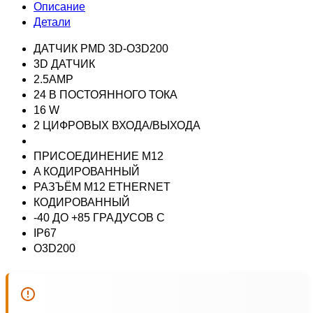
Описание
Детали
ДАТЧИК PMD 3D-O3D200
3D ДАТЧИК
2.5AMP
24 В ПОСТОЯННОГО ТОКА
16 W
2 ЦИФРОВЫХ ВХОДА/ВЫХОДА
ПРИСОЕДИНЕНИЕ M12
A КОДИРОВАННЫЙ
РАЗЪЁМ M12 ETHERNET
КОДИРОВАННЫЙ
-40 ДО +85 ГРАДУСОВ C
IP67
O3D200