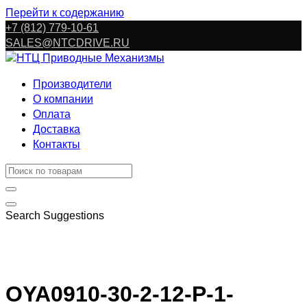
Перейти к содержанию
+7 (812) 779-10-61
SALES@NTCDRIVE.RU
Производители
О компании
Оплата
Доставка
Контакты
Search Suggestions
OYA0910-30-2-12-P-1-