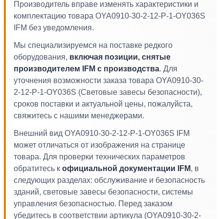
Производитель вправе изменять характеристики и
комплектацию товара OYA0910-30-2-12-P-1-OY036S
IFM без уведомления.
Мы специализируемся на поставке редкого
оборудования,
включая позиции, снятые
производителем IFM с производства
. Для
уточнения возможности заказа товара OYA0910-30-
2-12-P-1-OY036S (Световые завесы безопасности),
сроков поставки и актуальной цены, пожалуйста,
свяжитесь с нашими менеджерами.
Внешний вид OYA0910-30-2-12-P-1-OY036S IFM
может отличаться от изображения на странице
товара. Для проверки технических параметров
обратитесь к
официальной документации IFM
, в
следующих разделах: обслуживание и безопасность
зданий, световые завесы безопасности, системы
управления безопасностью. Перед заказом
убедитесь в соответствии артикула (OYA0910-30-2-