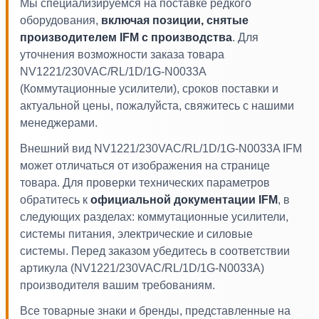
Мы специализируемся на поставке редкого
оборудования,
включая позиции, снятые
производителем IFM с производства
. Для
уточнения возможности заказа товара
NV1221/230VAC/RL/1D/1G-N0033A
(Коммутационные усилители), сроков поставки и
актуальной цены, пожалуйста, свяжитесь с нашими
менеджерами.
Внешний вид NV1221/230VAC/RL/1D/1G-N0033A IFM
может отличаться от изображения на странице
товара. Для проверки технических параметров
обратитесь к
официальной документации IFM
, в
следующих разделах: коммутационные усилители,
системы питания, электрические и силовые
системы. Перед заказом убедитесь в соответствии
артикула (NV1221/230VAC/RL/1D/1G-N0033A)
производителя вашим требованиям.
Все товарные знаки и бренды, представленные на