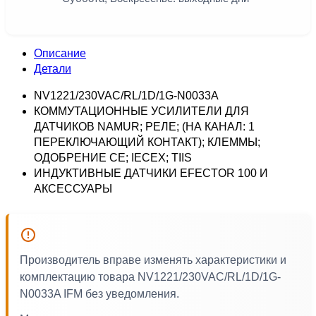
Описание
Детали
NV1221/230VAC/RL/1D/1G-N0033A
КОММУТАЦИОННЫЕ УСИЛИТЕЛИ ДЛЯ
ДАТЧИКОВ NAMUR; РЕЛЕ; (НА КАНАЛ: 1
ПЕРЕКЛЮЧАЮЩИЙ КОНТАКТ); КЛЕММЫ;
ОДОБРЕНИЕ CE; IECEX; TIIS
ИНДУКТИВНЫЕ ДАТЧИКИ EFECTOR 100 И
АКСЕССУАРЫ
Производитель вправе изменять характеристики и
комплектацию товара NV1221/230VAC/RL/1D/1G-
N0033A IFM без уведомления.