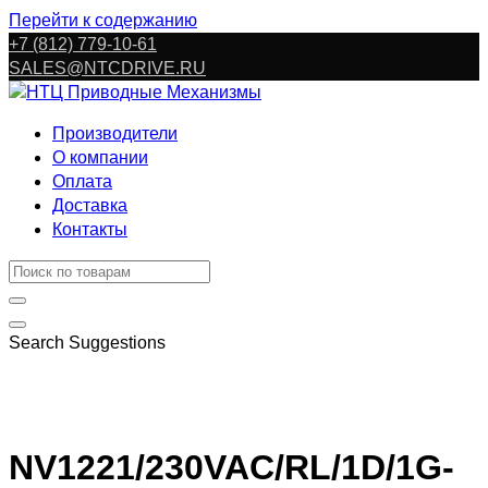
Перейти к содержанию
+7 (812) 779-10-61
SALES@NTCDRIVE.RU
Производители
О компании
Оплата
Доставка
Контакты
Search Suggestions
NV1221/230VAC/RL/1D/1G-