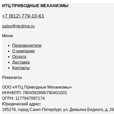
НТЦ ПРИВОДНЫЕ МЕХАНИЗМЫ
+7 (812) 779-10-61
sales@ntcdrive.ru
Меню
Производители
О компании
Оплата
Доставка
Контакты
Реквизиты
ООО «НТЦ Приводные Механизмы»
ИНН/КПП: 7804592896/780401001
ОГРН: 1177847097174
Юридический адрес:
195276, город Санкт-Петербург, ул. Демьяна Бедного, д. 26 