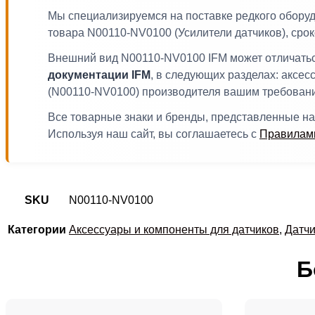
Мы специализируемся на поставке редкого обору
товара N00110-NV0100 (Усилители датчиков), сро
Внешний вид N00110-NV0100 IFM может отличаться
документации IFM
, в следующих разделах: аксес
(N00110-NV0100) производителя вашим требован
Все товарные знаки и бренды, представленные на
Используя наш сайт, вы соглашаетесь с
Правилами
SKU
N00110-NV0100
Категории
Аксессуары и компоненты для датчиков
,
Датчи
Б