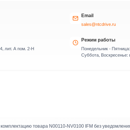
Email
sales@ntcdrive.ru
Режим работы
4, лит. А пом. 2-Н
Понедельник - Пятница: 
Суббота, Воскресенье:
и комплектацию товара N00110-NV0100 IFM без уведомлени