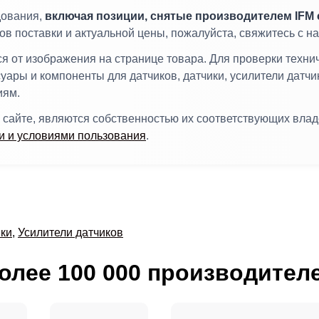
дования,
включая позиции, снятые производителем IFM 
ков поставки и актуальной цены, пожалуйста, свяжитесь с
 от изображения на странице товара. Для проверки техни
суары и компоненты для датчиков, датчики, усилители датчи
иям.
 сайте, являются собственностью их соответствующих вла
 и условиями пользования
.
ки
,
Усилители датчиков
олее 100 000 производител