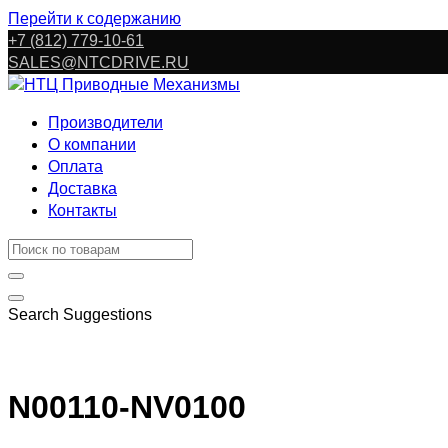
Перейти к содержанию
+7 (812) 779-10-61
SALES@NTCDRIVE.RU
Производители
О компании
Оплата
Доставка
Контакты
Search Suggestions
N00110-NV0100