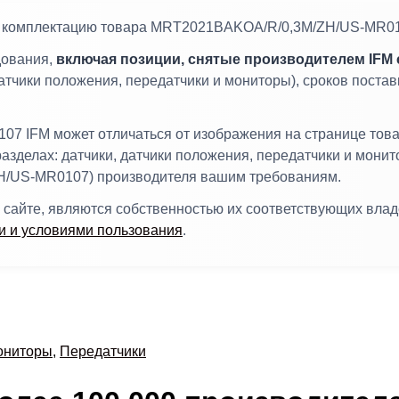
 и комплектацию товара MRT2021BAKOA/R/0,3M/ZH/US-MR01
дования,
включая позиции, снятые производителем IFM 
ики положения, передатчики и мониторы), сроков поставк
IFM может отличаться от изображения на странице товара
разделах: датчики, датчики положения, передатчики и монит
H/US-MR0107) производителя вашим требованиям.
 сайте, являются собственностью их соответствующих вла
 и условиями пользования
.
мониторы
,
Передатчики