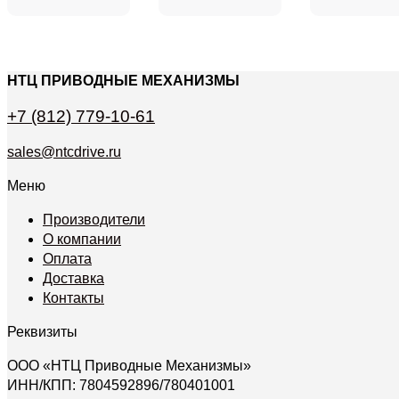
НТЦ ПРИВОДНЫЕ МЕХАНИЗМЫ
+7 (812) 779-10-61
sales@ntcdrive.ru
Меню
Производители
О компании
Оплата
Доставка
Контакты
Реквизиты
ООО «НТЦ Приводные Механизмы»
ИНН/КПП: 7804592896/780401001