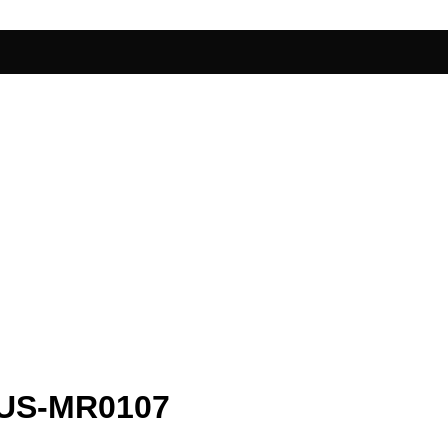
US-MR0107