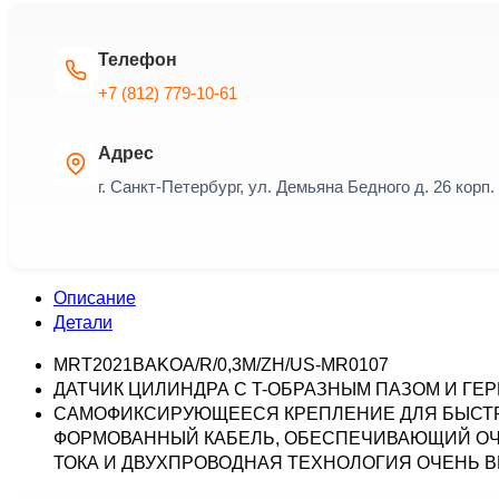
Телефон
+7 (812) 779-10-61
Адрес
г. Санкт-Петербург, ул. Демьяна Бедного д. 26 корп. 
Описание
Детали
MRT2021BAKOA/R/0,3M/ZH/US-MR0107
ДАТЧИК ЦИЛИНДРА С T-ОБРАЗНЫМ ПАЗОМ И ГЕ
САМОФИКСИРУЮЩЕЕСЯ КРЕПЛЕНИЕ ДЛЯ БЫСТРО
ФОРМОВАННЫЙ КАБЕЛЬ, ОБЕСПЕЧИВАЮЩИЙ ОЧ
ТОКА И ДВУХПРОВОДНАЯ ТЕХНОЛОГИЯ ОЧЕНЬ 