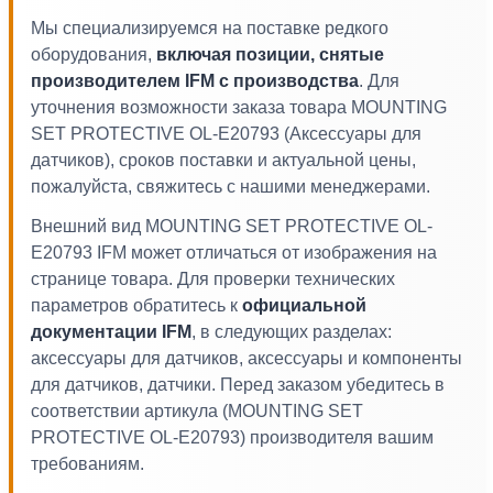
Мы специализируемся на поставке редкого
оборудования,
включая позиции, снятые
производителем IFM с производства
. Для
уточнения возможности заказа товара MOUNTING
SET PROTECTIVE OL-E20793 (Аксессуары для
датчиков), сроков поставки и актуальной цены,
пожалуйста, свяжитесь с нашими менеджерами.
Внешний вид MOUNTING SET PROTECTIVE OL-
E20793 IFM может отличаться от изображения на
странице товара. Для проверки технических
параметров обратитесь к
официальной
документации IFM
, в следующих разделах:
аксессуары для датчиков, аксессуары и компоненты
для датчиков, датчики. Перед заказом убедитесь в
соответствии артикула (MOUNTING SET
PROTECTIVE OL-E20793) производителя вашим
требованиям.