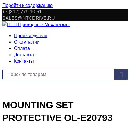
Перейти к содержанию
+7 (812) 779-10-61
SALES@NTCDRIVE.RU
Производители
О компании
Оплата
Доставка
Контакты
MOUNTING SET
PROTECTIVE OL-E20793