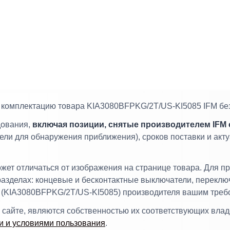
и комплектацию товара KIA3080BFPKG/2T/US-KI5085 IFM бе
дования,
включая позиции, снятые производителем IFM 
и для обнаружения приближения), сроков поставки и акту
т отличаться от изображения на странице товара. Для пр
разделах: концевые и бесконтактные выключатели, перекл
ла (KIA3080BFPKG/2T/US-KI5085) производителя вашим треб
 сайте, являются собственностью их соответствующих вла
 и условиями пользования
.