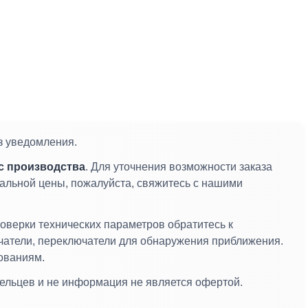
з уведомления.
с производства
. Для уточнения возможности заказа
альной цены, пожалуйста, свяжитесь с нашими
оверки технических параметров обратитесь к
ючатели, переключатели для обнаружения приближения.
ованиям.
дельцев и не информация не является офертой.