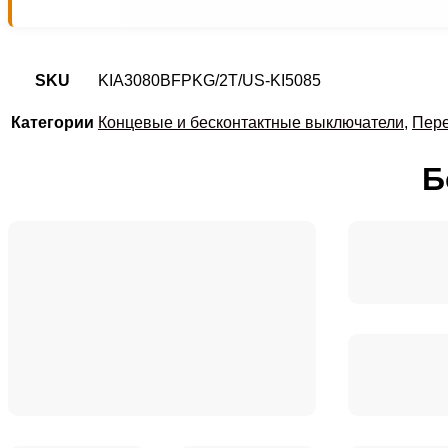
SKU
KIA3080BFPKG/2T/US-KI5085
Категории
Концевые и бесконтактные выключатели
,
Пере
Б