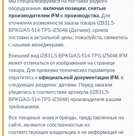
Мы специализируемся на поставке редкого
оборудования,
включая позиции, снятые
производителем IFM с производства
. Для
уточнения возможности заказа товара IZB31,5-
BPKG/AS-514-TPS-IZ5046 (Датчики), сроков
поставки и актуальной цены, пожалуйста, свяжитесь
с нашими менеджерами.
Внешний вид IZB31,5-BPKG/AS-514-TPS-IZ5046 IFM
может отличаться от изображения на странице
товара. Для проверки технических параметров
обратитесь к
официальной документации IFM
, в
следующих разделах: датчики. Перед заказом
убедитесь в соответствии артикула (IZB31,5-
BPKG/AS-514-TPS-IZ5046) производителя вашим
требованиям.
Все товарные знаки и бренды, представленные на
сайте, являются собственностью их
соответствующих владельцев и не информация не