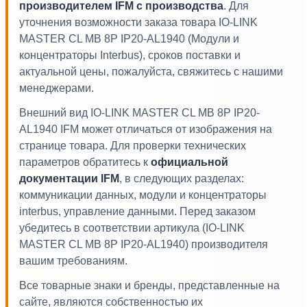
производителем IFM с производства
. Для
уточнения возможности заказа товара IO-LINK
MASTER CL MB 8P IP20-AL1940 (Модули и
концентраторы Interbus), сроков поставки и
актуальной цены, пожалуйста, свяжитесь с нашими
менеджерами.
Внешний вид IO-LINK MASTER CL MB 8P IP20-
AL1940 IFM может отличаться от изображения на
странице товара. Для проверки технических
параметров обратитесь к
официальной
документации IFM
, в следующих разделах:
коммуникации данных, модули и концентраторы
interbus, управление данными. Перед заказом
убедитесь в соответствии артикула (IO-LINK
MASTER CL MB 8P IP20-AL1940) производителя
вашим требованиям.
Все товарные знаки и бренды, представленные на
сайте, являются собственностью их