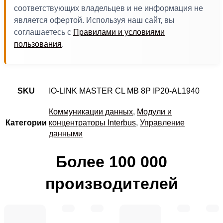
соответствующих владельцев и не информация не
является офертой. Используя наш сайт, вы
соглашаетесь с
Правилами и условиями
пользования
.
SKU
IO-LINK MASTER CL MB 8P IP20-AL1940
Коммуникации данных
,
Модули и
Категории
концентраторы Interbus
,
Управление
данными
Более 100 000
производителей