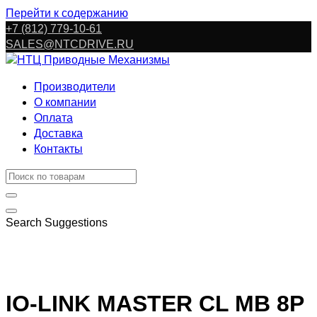
Перейти к содержанию
+7 (812) 779-10-61
SALES@NTCDRIVE.RU
Производители
О компании
Оплата
Доставка
Контакты
Search Suggestions
IO-LINK MASTER CL MB 8P