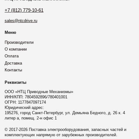
+7 (812) 779-10-61
sales@ntcdrive.ru
Меню
Производители
О компании
Оплата
Доставка
Контакты
Реквизиты
ООО «НТЦ Приводные Механизмы»
ИНН/КПП: 7804592896/780401001
ОГРН: 1177847097174
Юридический адрес:
195276, город Санкт-Петербург, ул. Демьяна Бедного, д. 26 к. 4
литер а, помещ. 2-н офис 1
© 2017-2026 Поставка электрооборудования, запасных частей и
комплектующих напрямую от зарубежных производителей.