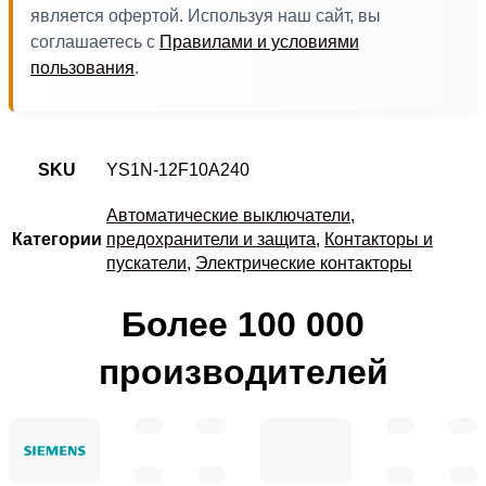
является офертой. Используя наш сайт, вы
соглашаетесь с
Правилами и условиями
пользования
.
SKU
YS1N-12F10A240
Автоматические выключатели,
Категории
предохранители и защита
,
Контакторы и
пускатели
,
Электрические контакторы
Более 100 000
производителей