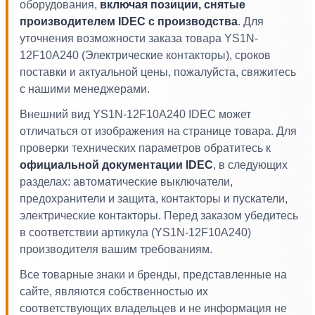
оборудования,
включая позиции, снятые
производителем IDEC с производства
. Для
уточнения возможности заказа товара YS1N-
12F10A240 (Электрические контакторы), сроков
поставки и актуальной цены, пожалуйста, свяжитесь
с нашими менеджерами.
Внешний вид YS1N-12F10A240 IDEC может
отличаться от изображения на странице товара. Для
проверки технических параметров обратитесь к
официальной документации IDEC
, в следующих
разделах: автоматические выключатели,
предохранители и защита, контакторы и пускатели,
электрические контакторы. Перед заказом убедитесь
в соответствии артикула (YS1N-12F10A240)
производителя вашим требованиям.
Все товарные знаки и бренды, представленные на
сайте, являются собственностью их
соответствующих владельцев и не информация не