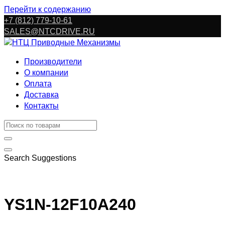
Перейти к содержанию
+7 (812) 779-10-61
SALES@NTCDRIVE.RU
Производители
О компании
Оплата
Доставка
Контакты
Search Suggestions
YS1N-12F10A240