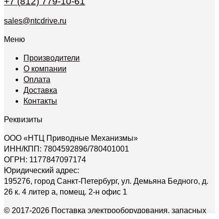
+7 (812) 779-10-61
sales@ntcdrive.ru
Меню
Производители
О компании
Оплата
Доставка
Контакты
Реквизиты
ООО «НТЦ Приводные Механизмы»
ИНН/КПП: 7804592896/780401001
ОГРН: 1177847097174
Юридический адрес:
195276, город Санкт-Петербург, ул. Демьяна Бедного, д.
26 к. 4 литер а, помещ. 2-н офис 1
© 2017-2026 Поставка электрооборудования, запасных