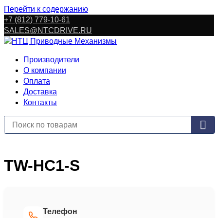
Перейти к содержанию
+7 (812) 779-10-61
SALES@NTCDRIVE.RU
Производители
О компании
Оплата
Доставка
Контакты
TW-HC1-S
Телефон